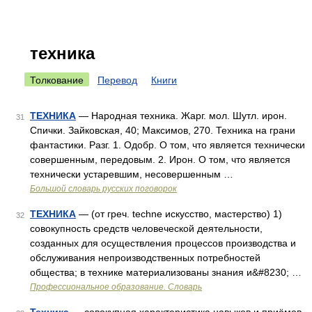
техника
Толкование
Перевод
Книги
ТЕХНИКА
— Народная техника. Жарг. мол. Шутл. ирон.
31
Спички. Зайковская, 40; Максимов, 270. Техника на грани
фантастики. Разг. 1. Одобр. О том, что является технически
совершенным, передовым. 2. Ирон. О том, что является
технически устаревшим, несовершенным …
Большой словарь русских поговорок
ТЕХНИКА
— (от греч. techne искусство, мастерство) 1)
32
совокупность средств человеческой деятельности,
созданных для осуществления процессов производства и
обслуживания непроизводственных потребностей
общества; в технике материализованы знания и&#8230; …
Профессиональное образование. Словарь