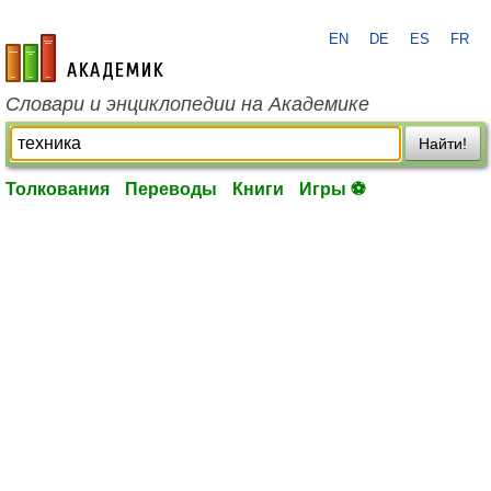
EN
DE
ES
FR
academic.ru
Словари и энциклопедии на Академике
Найти!
Толкования
Переводы
Книги
Игры ⚽